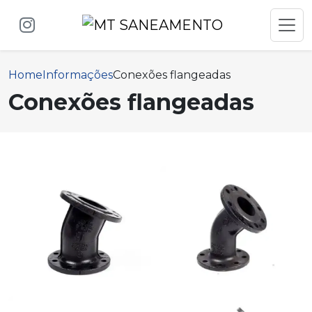
Home
Informações
Conexões flangeadas
Conexões flangeadas