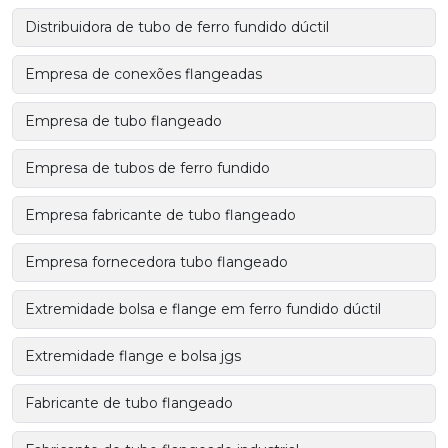
Distribuidora de tubo de ferro fundido dúctil
Empresa de conexões flangeadas
Empresa de tubo flangeado
Empresa de tubos de ferro fundido
Empresa fabricante de tubo flangeado
Empresa fornecedora tubo flangeado
Extremidade bolsa e flange em ferro fundido dúctil
Extremidade flange e bolsa jgs
Fabricante de tubo flangeado