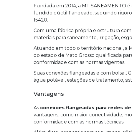
Fundada em 2014, a MT SANEAMENTO é es
fundido dúctil flangeado, seguindo rig
15420.
Com uma fábrica própria e estrutura com
materiais para saneamento, irrigação, esgot
Atuando em todo o território nacional,
do estado de Mato Grosso qualificada par
conformidade com as normas vigentes.
Suas conexões flangeadas e com bolsa J
água potável, estações de tratamento, sis
Vantagens
As
conexões flangeadas para redes de 
vantagens, como maior conectividade, mon
conformidade com as normas técnicas.