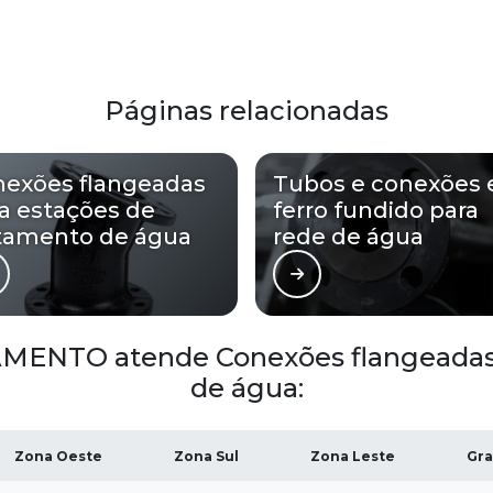
Páginas relacionadas
nexões flangeadas
Tubos e conexões
a estações de
ferro fundido para
tamento de água
rede de água
ENTO atende Conexões flangeadas p
de água:
Zona Oeste
Zona Sul
Zona Leste
Gra