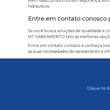
Além disso, proporcionam segurança, efic
hidráulicos.
Entre em contato conosco p
Se você busca soluções de qualidade e con
MT SANEAMENTO tem as melhores opções
Entre em contato conosco e conheça nosso
às suas necessidades de saneamento e infr
Clique no b