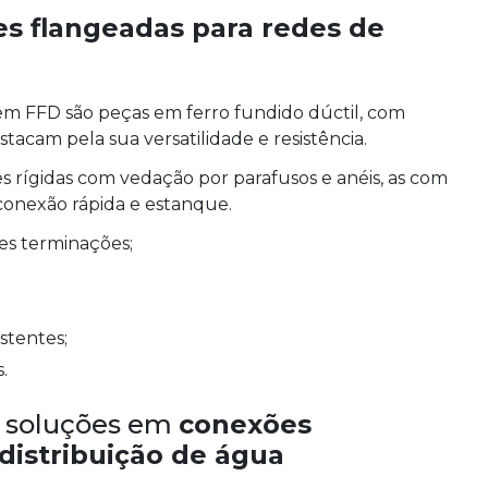
s flangeadas para redes de
em FFD são peças em ferro fundido dúctil, com
tacam pela sua versatilidade e resistência.
 rígidas com vedação por parafusos e anéis, as com
 conexão rápida e estanque.
tes terminações;
istentes;
.
 soluções em
conexões
distribuição de água