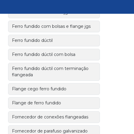
Ferro fundido com bolsa jgs
Ferro fundido com bolsas e flange jgs
Ferro fundido dúctil
Ferro fundido dúctil com bolsa
Ferro fundido dúctil com terminação
flangeada
Flange cego ferro fundido
Flange de ferro fundido
Fornecedor de conexões flangeadas
Fornecedor de parafuso galvanizado