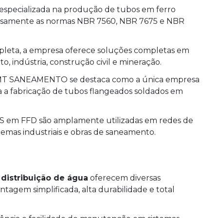
pecializada na produção de tubos em ferro
orosamente as normas NBR 7560, NBR 7675 e NBR
pleta, a empresa oferece soluções completas em
o, indústria, construção civil e mineração.
 a MT SANEAMENTO se destaca como a única empresa
a a fabricação de tubos flangeados soldados em
GS em FFD são amplamente utilizadas em redes de
temas industriais e obras de saneamento.
distribuição de água
oferecem diversas
tagem simplificada, alta durabilidade e total