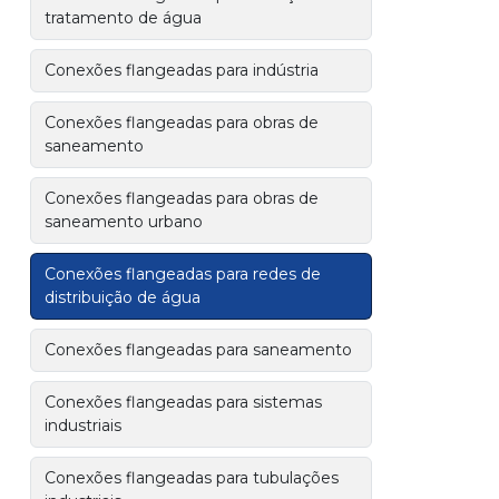
tratamento de água
Conexões flangeadas para indústria
Conexões flangeadas para obras de
saneamento
Conexões flangeadas para obras de
saneamento urbano
Conexões flangeadas para redes de
distribuição de água
Conexões flangeadas para saneamento
Conexões flangeadas para sistemas
industriais
Conexões flangeadas para tubulações