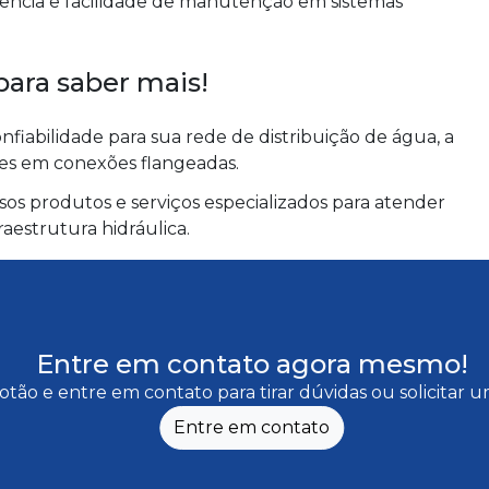
iência e facilidade de manutenção em sistemas
ara saber mais!
fiabilidade para sua rede de distribuição de água, a
 em conexões flangeadas.
s produtos e serviços especializados para atender
aestrutura hidráulica.
Entre em contato agora mesmo!
otão e entre em contato para tirar dúvidas ou solicitar
Entre em contato