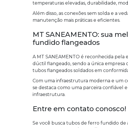
temperaturas elevadas, durabilidade, mo
Além disso, as conexões sem solda e a ve
manutenção mais práticas e eficientes.
MT SANEAMENTO: sua melho
fundido flangeados
A MT SANEAMENTO é reconhecida pela ex
dúctil flangeado, sendo a única empresa d
tubos flangeados soldados em conformid
Com uma infraestrutura moderna e um c
se destaca como uma parceira confiável e
infraestrutura.
Entre em contato conosco!
Se você busca tubos de ferro fundido de a