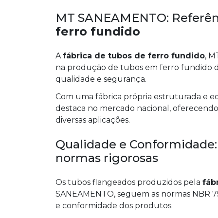
MT SANEAMENTO: Referên
ferro fundido
A
fábrica de tubos de ferro fundido
, M
na produção de tubos em ferro fundido d
qualidade e segurança.
Com uma fábrica própria estruturada e e
destaca no mercado nacional, oferecendo 
diversas aplicações.
Qualidade e Conformidade:
normas rigorosas
Os tubos flangeados produzidos pela
fáb
SANEAMENTO, seguem as normas NBR 7560
e conformidade dos produtos.