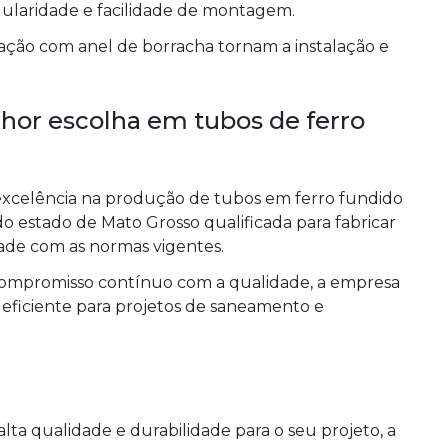
dularidade e facilidade de montagem.
dação com anel de borracha tornam a instalação e
r escolha em tubos de ferro
celência na produção de tubos em ferro fundido
o estado de Mato Grosso qualificada para fabricar
ade com as normas vigentes.
ompromisso contínuo com a qualidade, a empresa
 eficiente para projetos de saneamento e
lta qualidade e durabilidade para o seu projeto, a