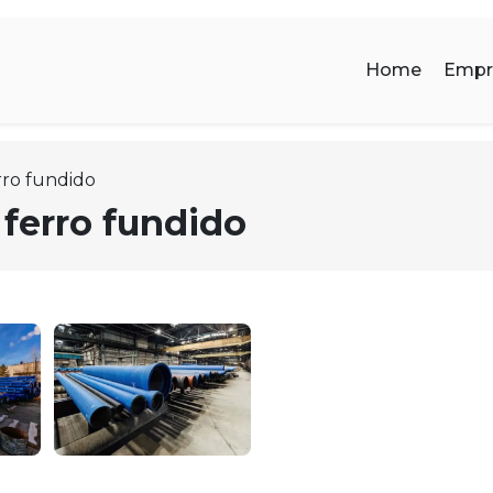
Home
Empr
rro fundido
 ferro fundido