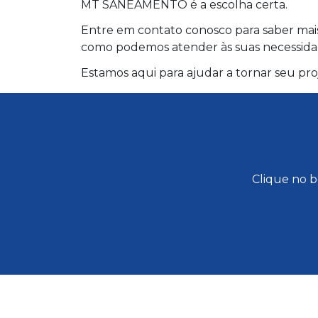
MT SANEAMENTO é a escolha certa.
Entre em contato conosco para saber mais
como podemos atender às suas necessidad
Estamos aqui para ajudar a tornar seu pr
Clique no b