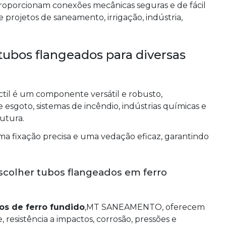
roporcionam conexões mecânicas seguras e de fácil
rojetos de saneamento, irrigação, indústria,
 tubos flangeados para diversas
il é um componente versátil e robusto,
esgoto, sistemas de incêndio, indústrias químicas e
rutura.
a fixação precisa e uma vedação eficaz, garantindo
scolher tubos flangeados em ferro
os de ferro fundido
,MT SANEAMENTO, oferecem
esistência a impactos, corrosão, pressões e