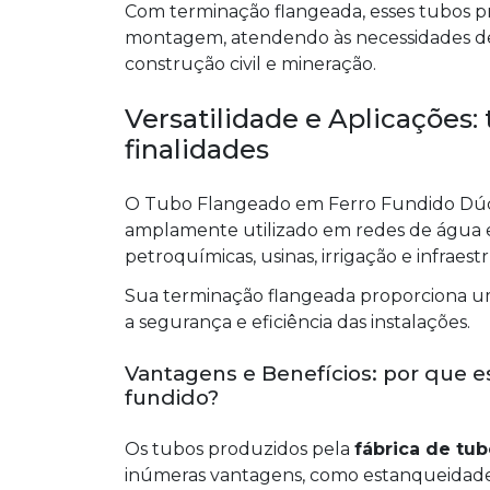
Com terminação flangeada, esses tubos p
montagem, atendendo às necessidades de p
construção civil e mineração.
Versatilidade e Aplicações:
finalidades
O Tubo Flangeado em Ferro Fundido Dúct
amplamente utilizado em redes de água e 
petroquímicas, usinas, irrigação e infraest
Sua terminação flangeada proporciona um
a segurança e eficiência das instalações.
Vantagens e Benefícios: por que e
fundido?
Os tubos produzidos pela
fábrica de tub
inúmeras vantagens, como estanqueidade, r