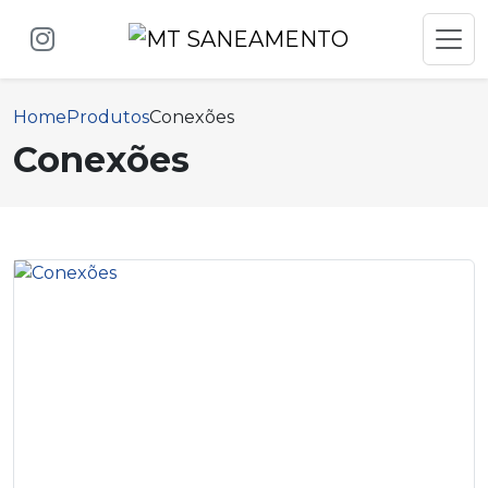
Home
Produtos
Conexões
Conexões