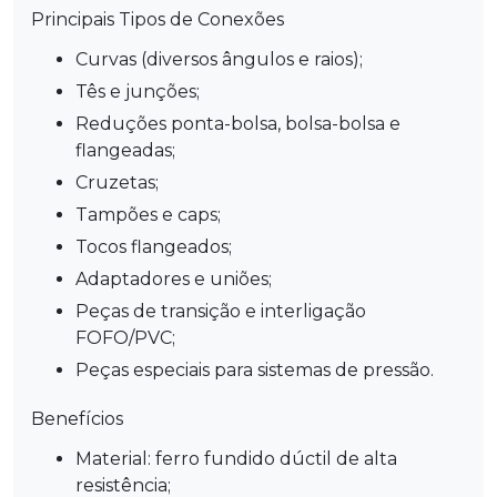
Principais Tipos de Conexões
Curvas (diversos ângulos e raios);
Tês e junções;
Reduções ponta-bolsa, bolsa-bolsa e
flangeadas;
Cruzetas;
Tampões e caps;
Tocos flangeados;
Adaptadores e uniões;
Peças de transição e interligação
FOFO/PVC;
Peças especiais para sistemas de pressão.
Benefícios
Material: ferro fundido dúctil de alta
resistência;