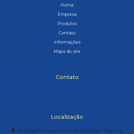
Home
Empresa
Produtos
Contato
Informações
Mapa do site
Contato
(65) 3634-3194
vendas@mtsaneamento.com.br
Localização
Avenida Fernando Correa da Costa - Parque