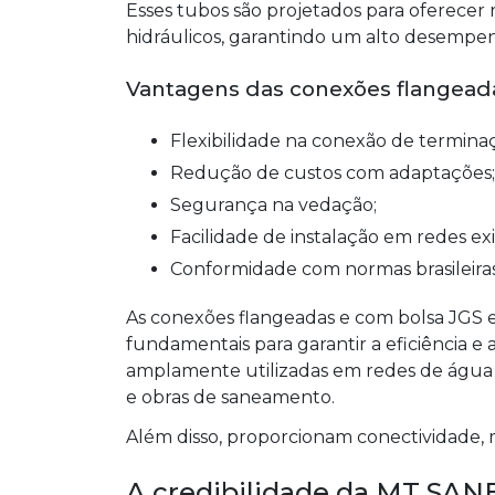
Esses tubos são projetados para oferecer r
hidráulicos, garantindo um alto desempen
Vantagens das conexões flangead
Flexibilidade na conexão de termina
Redução de custos com adaptações;
Segurança na vedação;
Facilidade de instalação em redes ex
Conformidade com normas brasileiras
As conexões flangeadas e com bolsa JGS
fundamentais para garantir a eficiência e 
amplamente utilizadas em redes de água p
e obras de saneamento.
Além disso, proporcionam conectividade, 
A credibilidade da MT SAN