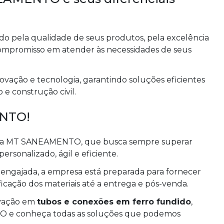
pela qualidade de seus produtos, pela excelência
compromisso em atender às necessidades de seus
vação e tecnologia, garantindo soluções eficientes
 e construção civil.
NTO!
para a MT SANEAMENTO, que busca sempre superar
rsonalizado, ágil e eficiente.
ngajada, a empresa está preparada para fornecer
ficação dos materiais até a entrega e pós-venda.
ovação em
tubos e conexões em ferro fundido
,
 e conheça todas as soluções que podemos