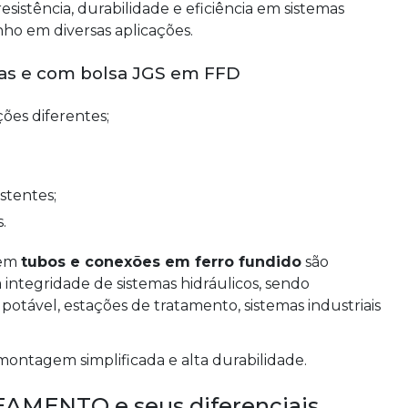
esistência, durabilidade e eficiência em sistemas
ho em diversas aplicações.
as e com bolsa JGS em FFD
ções diferentes;
istentes;
.
 em
tubos e conexões em ferro fundido
são
a integridade de sistemas hidráulicos, sendo
otável, estações de tratamento, sistemas industriais
montagem simplificada e alta durabilidade.
EAMENTO e seus diferenciais