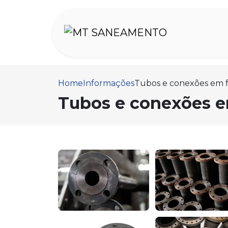
Home
Informações
Tubos e conexões em f
Tubos e conexões e