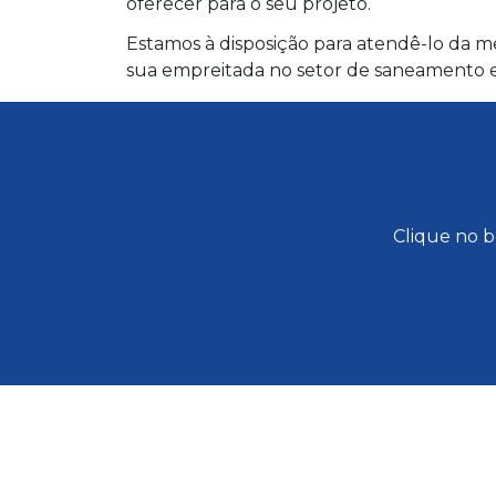
oferecer para o seu projeto.
Estamos à disposição para atendê-lo da me
sua empreitada no setor de saneamento e 
Clique no b