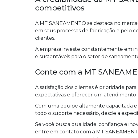
competitivos
A MT SANEAMENTO se destaca no mercado 
em seus processos de fabricação e pelo 
clientes.
A empresa investe constantemente em ino
e sustentáveis para o setor de saneamento
Conte com a MT SANEAME
A satisfação dos clientes é prioridade 
expectativas e oferecer um atendimento pe
Com uma equipe altamente capacitada e e
todo o suporte necessário, desde a especi
Se você busca qualidade, confiança e in
entre em contato com a MT SANEAMENTO