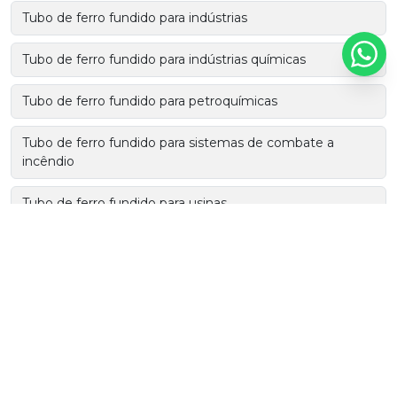
Tubo de ferro fundido para indústrias
Tubo de ferro fundido para indústrias químicas
Tubo de ferro fundido para petroquímicas
Tubo de ferro fundido para sistemas de combate a
incêndio
Tubo de ferro fundido para usinas
Tubo de ferro fundido para usinas de energia
Tubo e conexão de ferro fundido para esgoto
Tubo ferro ductil
Tubo ferro fundido dúctil preço