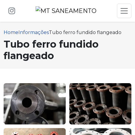
Home
Informações
Tubo ferro fundido flangeado
Tubo ferro fundido
flangeado