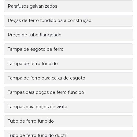
Parafusos galvanizados
Peças de ferro fundido para construção
Preço de tubo flangeado
Tampa de esgoto de ferro
Tampa de ferro fundido
Tampa de ferro para caixa de esgoto
Tampas para poços de ferro fundido
Tampas para poços de visita
Tubo de ferro fundido
Tubo de ferro fundido ductil