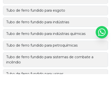
Tubo de ferro fundido para esgoto
Tubo de ferro fundido para indústrias
Tubo de ferro fundido para indústrias químicas
Tubo de ferro fundido para petroquímicas
Tubo de ferro fundido para sistemas de combate a
incêndio
Tubo de ferro fundido para usinas
Tubo de ferro fundido para usinas de energia
Tubo e conexão de ferro fundido para esgoto
Tubo ferro ductil