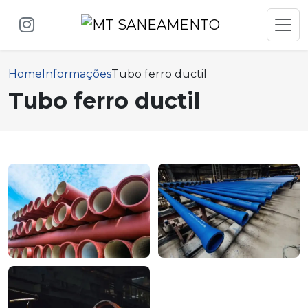
Home
Informações
Tubo ferro ductil
Tubo ferro ductil