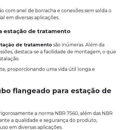
ção com anel de borracha e conexões sem solda o
l em diversas aplicações.
a estação de tratamento
stação de tratamento
são inúmeras. Além da
ressões, destaca-se a facilidade de montagem, o que
stalação.
e, proporcionando uma vida útil longa e
ubo flangeado para estação de
e rigorosamente a norma NBR 7560, além das NBR
ante a qualidade e segurança do produto,
uso em diversas aplicações.