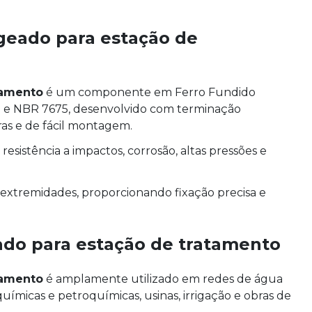
geado para estação de
tamento
é um componente em Ferro Fundido
31 e NBR 7675, desenvolvido com terminação
as e de fácil montagem.
esistência a impactos, corrosão, altas pressões e
xtremidades, proporcionando fixação precisa e
ado para estação de tratamento
tamento
é amplamente utilizado em redes de água
químicas e petroquímicas, usinas, irrigação e obras de