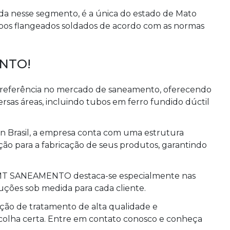
 nesse segmento, é a única do estado de Mato
ubos flangeados soldados de acordo com as normas
NTO!
eferência no mercado de saneamento, oferecendo
rsas áreas, incluindo tubos em ferro fundido dúctil
 Brasil, a empresa conta com uma estrutura
o para a fabricação de seus produtos, garantindo
 a MT SANEAMENTO destaca-se especialmente nas
uções sob medida para cada cliente.
ção de tratamento de alta qualidade e
colha certa. Entre em contato conosco e conheça