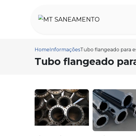
Home
Informações
Tubo flangeado para e
Tubo flangeado par