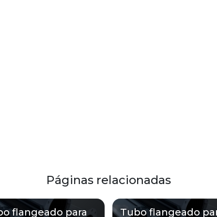
Páginas relacionadas
o flangeado para
Tubo flangeado pa