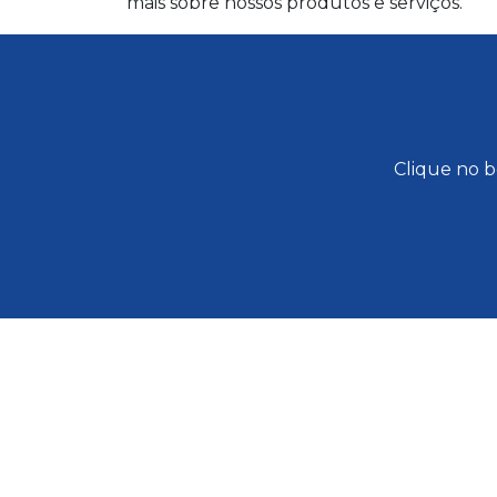
mais sobre nossos produtos e serviços.
Clique no b