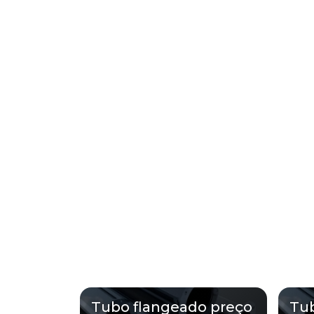
Tubo flangeado preço
Tub