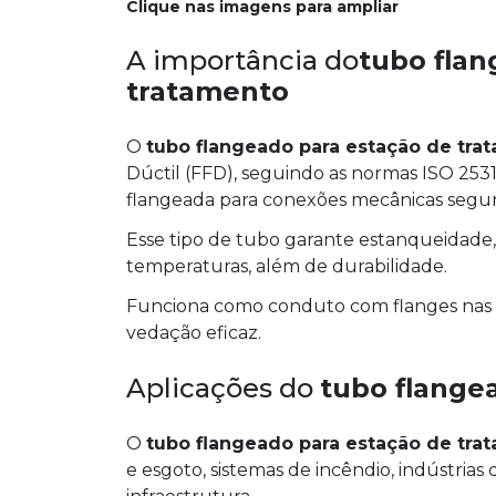
Clique nas imagens para ampliar
A importância do
tubo flan
tratamento
O
tubo flangeado para estação de tra
Dúctil (FFD), seguindo as normas ISO 25
flangeada para conexões mecânicas segur
Esse tipo de tubo garante estanqueidade, r
temperaturas, além de durabilidade.
Funciona como conduto com flanges nas e
vedação eficaz.
Aplicações do
tubo flange
O
tubo flangeado para estação de tra
e esgoto, sistemas de incêndio, indústrias 