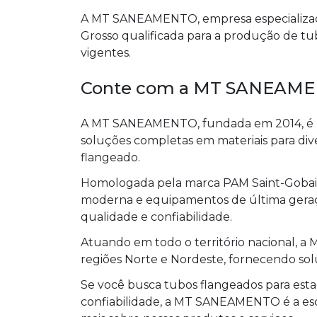
A MT SANEAMENTO, empresa especializada
Grosso qualificada para a produção de t
vigentes.
Conte com a MT SANEAME
A MT SANEAMENTO, fundada em 2014, é r
soluções completas em materiais para dive
flangeado.
Homologada pela marca PAM Saint-Gobain
moderna e equipamentos de última geraçã
qualidade e confiabilidade.
Atuando em todo o território nacional,
regiões Norte e Nordeste, fornecendo sol
Se você busca tubos flangeados para esta
confiabilidade, a MT SANEAMENTO é a es