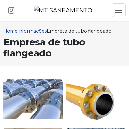
Home
Informações
Empresa de tubo flangeado
Empresa de tubo
flangeado