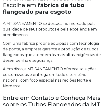
Escolha em
fábrica de tubo
flangeado para esgoto
A MT SANEAMENTO se destaca no mercado pela
qualidade de seus produtos e pela excelência em
atendimento.
Com uma fábrica própria equipada com tecnologia
de ponta, a empresa garante a produção de tubos
flangeados que atendem às mais altas exigências de
desempenho e segurança.
Além disso, a MT SANEAMENTO oferece soluções
customizadas e entrega em todo o território
nacional, com foco especial nas regiões Norte e
Nordeste.
Entre em Contato e Conheça Mais
sobre os Tubos Flangeados da MT