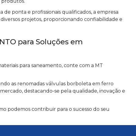
 produtos.
de ponta e profissionais qualificados, a empresa
diversos projetos, proporcionando confiabilidade e
TO para Soluções em
ateriais para saneamento, conte com a MT
ndo as renomadas válvulas borboleta em ferro
o mercado, destacando-se pela qualidade, inovação e
mo podemos contribuir para o sucesso do seu