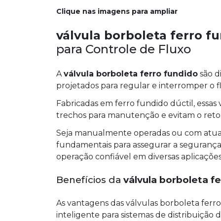
Clique nas imagens para ampliar
válvula borboleta ferro f
para Controle de Fluxo
A
válvula borboleta ferro fundido
são d
projetados para regular e interromper o f
Fabricadas em ferro fundido dúctil, essas
trechos para manutenção e evitam o reto
Seja manualmente operadas ou com atuado
fundamentais para assegurar a seguranç
operação confiável em diversas aplicações
Benefícios da
válvula borboleta f
As vantagens das válvulas borboleta ferr
inteligente para sistemas de distribuição 