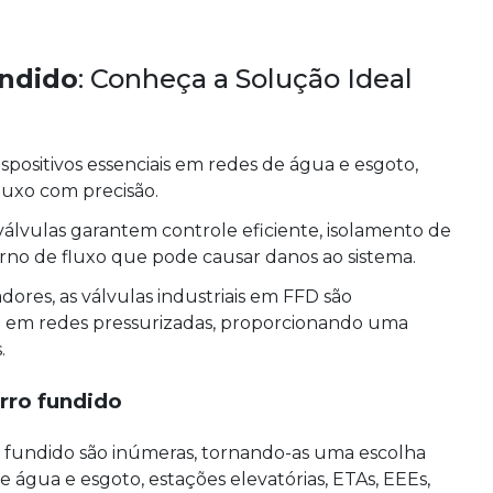
undido
: Conheça a Solução Ideal
ispositivos essenciais em redes de água e esgoto,
luxo com precisão.
 válvulas garantem controle eficiente, isolamento de
rno de fluxo que pode causar danos ao sistema.
res, as válvulas industriais em FFD são
a em redes pressurizadas, proporcionando uma
.
erro fundido
o fundido são inúmeras, tornando-as uma escolha
de água e esgoto, estações elevatórias, ETAs, EEEs,