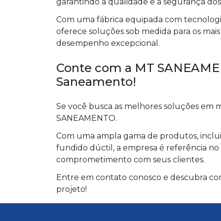
garantindo a qualidade e a segurança dos
Com uma fábrica equipada com tecnologia 
oferece soluções sob medida para os mais 
desempenho excepcional.
Conte com a MT SANEAMEN
Saneamento!
Se você busca as melhores soluções em m
SANEAMENTO.
Com uma ampla gama de produtos, inclui
fundido dúctil, a empresa é referência n
comprometimento com seus clientes.
Entre em contato conosco e descubra co
projeto!