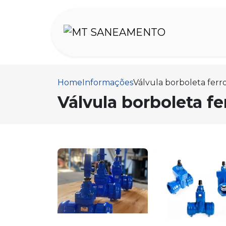
Home
Informações
Válvula borboleta ferr
Válvula borboleta fe