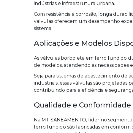
indústrias e infraestrutura urbana.
Com resistência à corrosão, longa durabi
válvulas oferecem um desempenho excepci
sistema.
Aplicações e Modelos Dispo
As válvulas borboleta em ferro fundido dú
de modelos, atendendo às necessidades es
Seja para sistemas de abastecimento de á
industriais, essas válvulas são projetadas 
contribuindo para a eficiência e seguranç
Qualidade e Conformidade
Na MT SANEAMENTO, líder no segmento de
ferro fundido são fabricadas em conformi