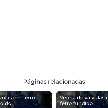
Páginas relacionadas
vulas em ferro
Venda de válvulas
ndido
ferro fundido