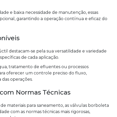
lidade e baixa necessidade de manutenção, essas
onal, garantindo a operação contínua e eficaz do
níveis
ctil destacam-se pela sua versatilidade e variedade
pecíficas de cada aplicação.
gua, tratamento de efluentes ou processos
para oferecer um controle preciso do fluxo,
a das operações.
 com Normas Técnicas
 materiais para saneamento, as válvulas borboleta
dade com as normas técnicas mais rigorosas,